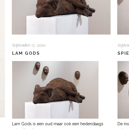
September 17, 2020
Septem
LAM GODS
SPI
Lam Gods is een oud maar ook een hedendaags
De ins