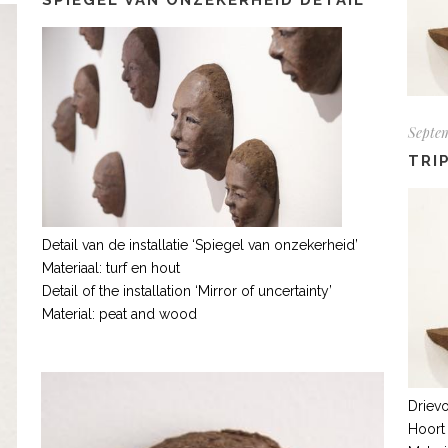
SPIEGEL VAN ONZEKERHEID DETAIL
Septem
TRI
Detail van de installatie ‘Spiegel van onzekerheid’
Materiaal: turf en hout
Detail of the installation ‘Mirror of uncertainty’
Material: peat and wood
Drievo
Hoort 