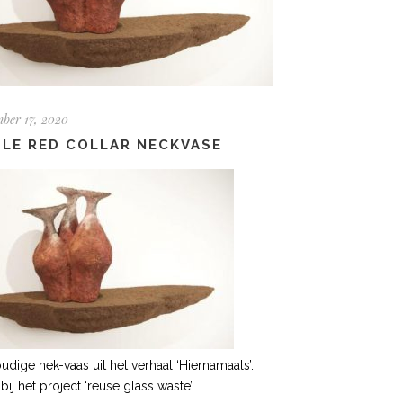
ber 17, 2020
PLE RED COLLAR NECKVASE
udige nek-vaas uit het verhaal ‘Hiernamaals’.
bij het project ‘reuse glass waste’