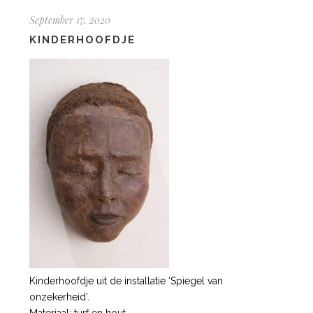
September 17, 2020
KINDERHOOFDJE
Kinderhoofdje uit de installatie ‘Spiegel van
onzekerheid’.